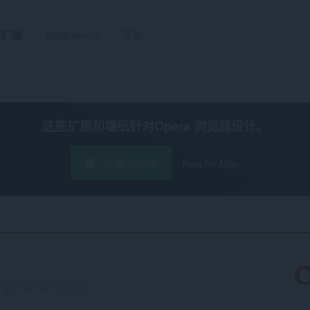
扩展
Wallpapers
开发
这些扩展和墙纸针对
Opera 浏览器
设计。
下载 Opera
Free for Mac