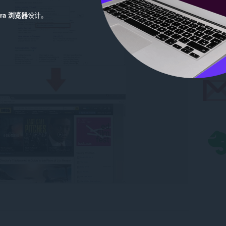
era 浏览器
设计。