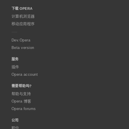
o
下载 OPERA
w
O
计算机浏览器
p
移动应用程序
e
r
a
Dev.Opera
Beta version
服务
插件
Opera account
需要帮助吗?
帮助与支持
Opera 博客
Opera forums
公司
职位