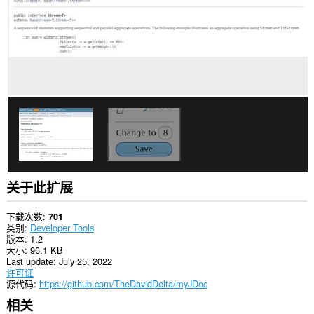
上
的
数
据。
关于此扩展
下载次数
701
类别
Developer Tools
版本
1.2
大小
96.1 KB
Last update
July 25, 2022
许可证
源代码
https://github.com/TheDavidDelta/myJDoc
相关