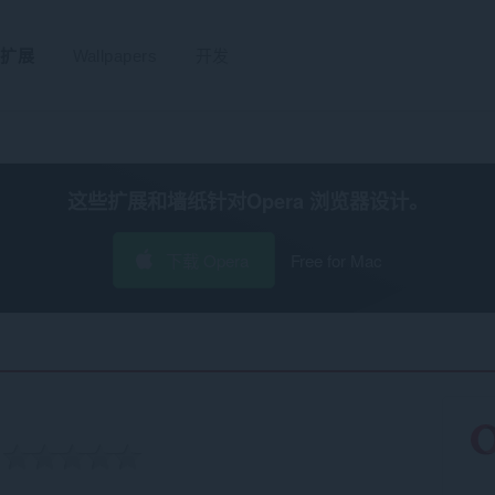
扩展
Wallpapers
开发
这些扩展和墙纸针对
Opera 浏览器
设计。
下载 Opera
Free for Mac