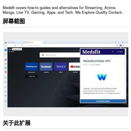
Medsfit covers how-to guides and alternatives for Streaming, Anime,
Manga, Live TV, Gaming, Apps, and Tech. We Explore Quality Content.
屏幕截图
关于此扩展