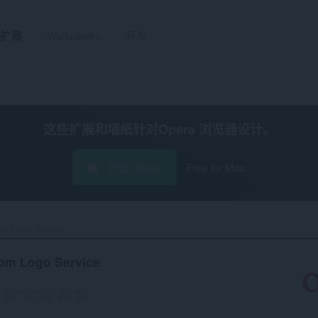
扩展
Wallpapers
开发
这些扩展和墙纸针对
Opera 浏览器
设计。
下载 Opera
Free for Mac
m Logo Service‎
om Logo Service