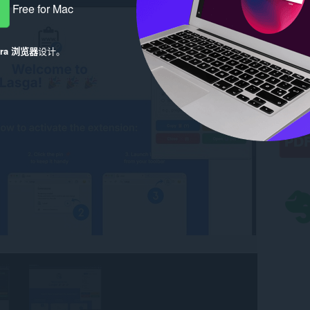
Free for Mac
era 浏览器
设计。