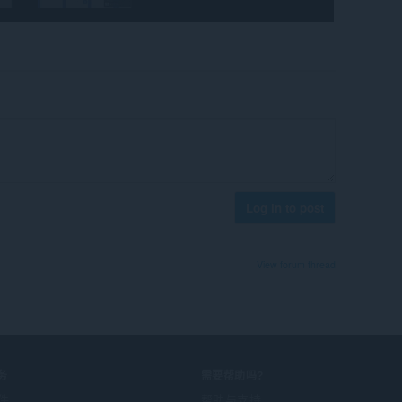
Log in to post
View forum thread
务
需要帮助吗?
件
帮助与支持