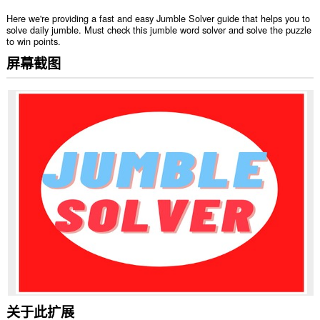
Here we're providing a fast and easy Jumble Solver guide that helps you to
solve daily jumble. Must check this jumble word solver and solve the puzzle
to win points.
屏幕截图
关于此扩展