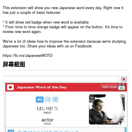
This extension will show you new Japanese word every day. Right now it
has just a couple of basic features:
* It will show red badge when new word is available
* From time to time orange badge will appear on the button. It's time to
review new word again.
We've a lot of ideas how to improve the extension because we're studying
Japanese too. Share your ideas with us on Facebook:
https://fb.me/JapaneseWOTD
屏幕截图