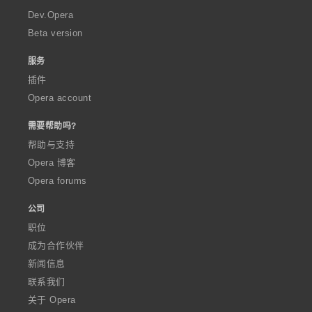
a
Dev.Opera
Beta version
服务
插件
Opera account
需要帮助吗?
帮助与支持
Opera 博客
Opera forums
公司
职位
成为合作伙伴
新闻信息
联系我们
关于 Opera