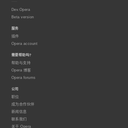
r
a
Dev.Opera
Beta version
服务
插件
Opera account
需要帮助吗?
帮助与支持
Opera 博客
Opera forums
公司
职位
成为合作伙伴
新闻信息
联系我们
关于 Opera