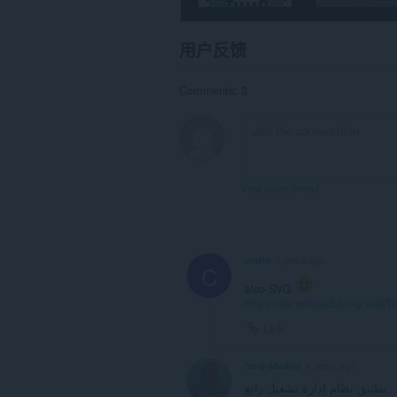
用户反馈
Comments: 3
View forum thread
cratte
4 years ago
C
also SVG
https://de.wikipedia.org/wiki/
Link
faraj-abobkr
4 years ago
تطبيق نظام إدارة تشغيل رائع