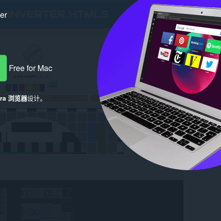
ker
Free for Mac
era 浏览器
设计。