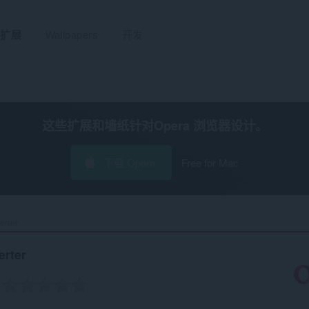
扩展
Wallpapers
开发
这些扩展和墙纸针对
Opera 浏览器
设计。
下载 Opera
Free for Mac
rter‎
rter