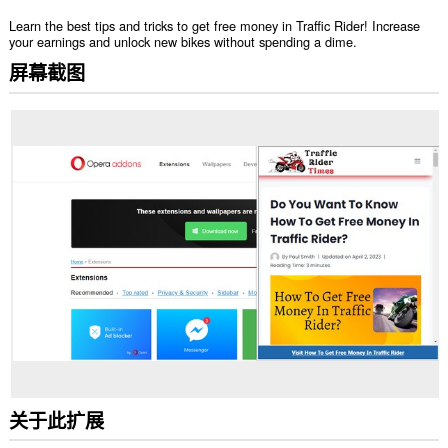
Learn the best tips and tricks to get free money in Traffic Rider! Increase
your earnings and unlock new bikes without spending a dime.
屏幕截图
关于此扩展