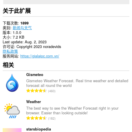
关于此扩展
下载次数
1899
类别
新闻与天气
版本
1.0.0
大小
7.2 KB
Last update
Aug. 2, 2023
许可证
Copyright 2023 noradevids
隐私政策
服务网站
https://gialaipc.com.vn/
相关
Gismeteo
Gismeteo Weather Forecast. Real time weather and detailed
forecast all round the world
总
460
评
分
Weather
次
The best way to see the Weather Forecast right in your
browser. Easier than looking outside!
数
总
182
：
评
分
starsbiopedia