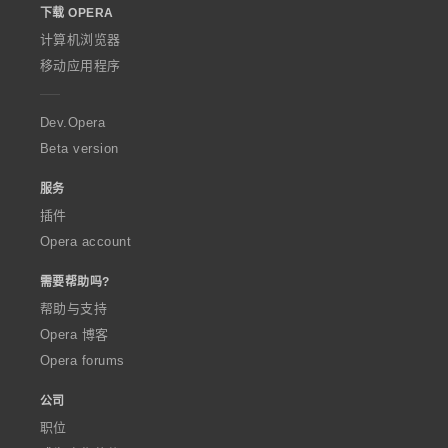
下载 OPERA
w
O
计算机浏览器
p
移动应用程序
e
r
a
Dev.Opera
Beta version
服务
插件
Opera account
需要帮助吗?
帮助与支持
Opera 博客
Opera forums
公司
职位