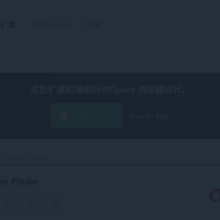
扩展
Wallpapers
开发
这些扩展和墙纸针对
Opera 浏览器
设计。
下载 Opera
Free for Mac
 Server Finder‎
er Finder