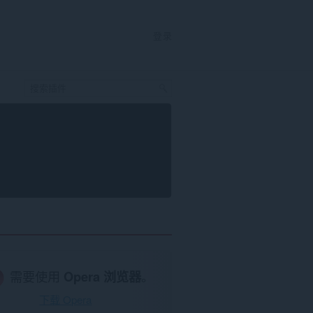
登录
需要使用
Opera 浏览器
。
下载 Opera