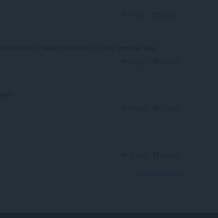
Reply
Quote
s switched-on. Wasting your time, or, m.b. personal data.
Reply
Quote
r me?
Reply
Quote
Reply
Quote
View forum thread