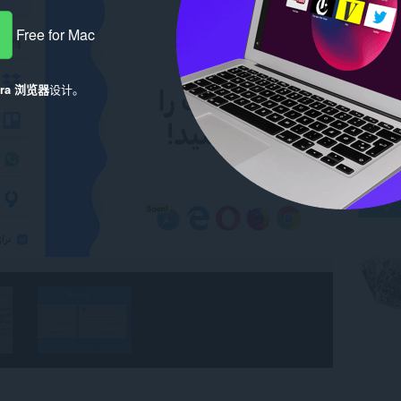
Free for Mac
era 浏览器
设计。