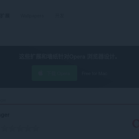
扩展
Wallpapers
开发
这些扩展和墙纸针对
Opera 浏览器
设计。
下载 Opera
Free for Mac
ger‎
nger