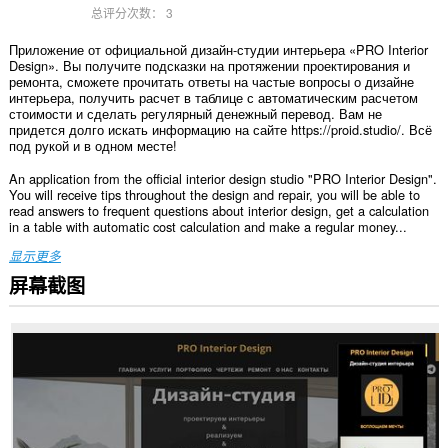
总评分次数：
3
Приложение от официальной дизайн-студии интерьера «PRO Interior
Design». Вы получите подсказки на протяжении проектирования и
ремонта, сможете прочитать ответы на частые вопросы о дизайне
интерьера, получить расчет в таблице с автоматическим расчетом
стоимости и сделать регулярный денежный перевод. Вам не
придется долго искать информацию на сайте https://proid.studio/. Всё
под рукой и в одном месте!
An application from the official interior design studio "PRO Interior Design".
You will receive tips throughout the design and repair, you will be able to
read answers to frequent questions about interior design, get a calculation
in a table with automatic cost calculation and make a regular money...
显示更多
屏幕截图