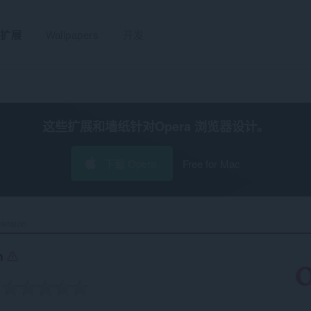
扩展
Wallpapers
开发
这些扩展和墙纸针对
Opera 浏览器
设计。
下载 Opera
Free for Mac
ension‎
on