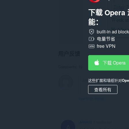
下载 Oper
能：
built-in ad bloc
电量节省
free VPN
用户反馈
下载 Opera
Comments: 10
这些扩展和墙纸针对
Op
查看所有
View forum thread
Ardya12
3 months ago
A