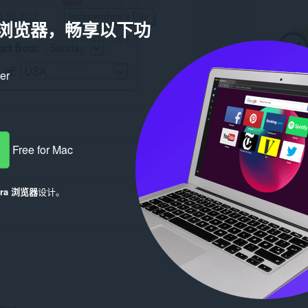
a 浏览器，畅享以下功
ker
Free for Mac
era 浏览器
设计。
Log in to post