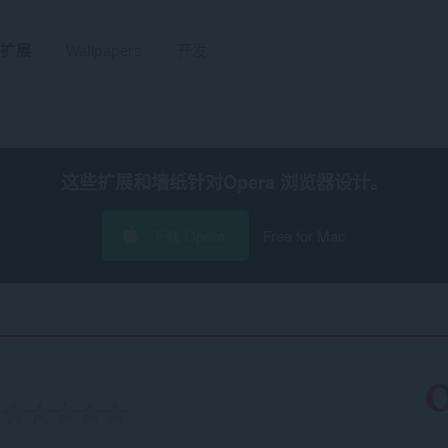
扩展
Wallpapers
开发
这些扩展和墙纸针对
Opera 浏览器
设计。
下载 Opera
Free for Mac