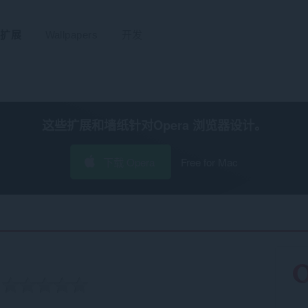
扩展
Wallpapers
开发
这些扩展和墙纸针对
Opera 浏览器
设计。
下载 Opera
Free for Mac