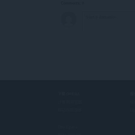
Comments: 0
下载 OPERA
服
计算机浏览器
插
移动应用程序
Op
Dev.Opera
Beta version