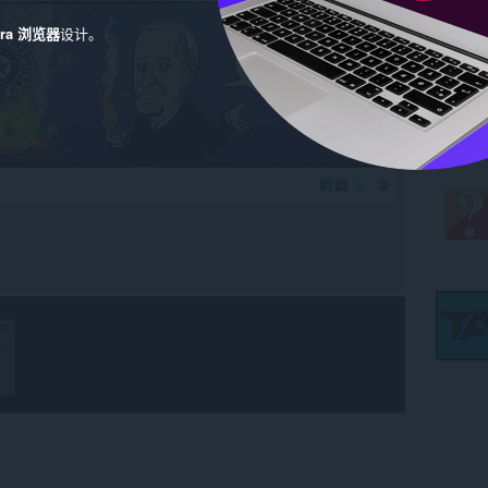
era 浏览器
设计。