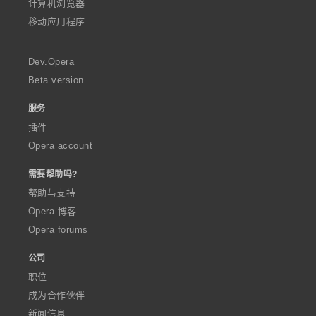
O
计算机浏览器
p
移动应用程序
e
r
a
Dev.Opera
Beta version
服务
插件
Opera account
需要帮助吗?
帮助与支持
Opera 博客
Opera forums
公司
职位
成为合作伙伴
新闻信息