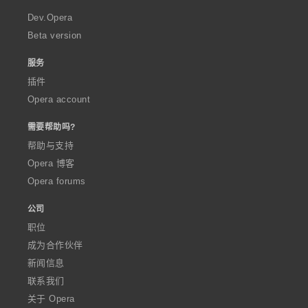
r
a
Dev.Opera
Beta version
服务
插件
Opera account
需要帮助吗?
帮助与支持
Opera 博客
Opera forums
公司
职位
成为合作伙伴
新闻信息
联系我们
关于 Opera