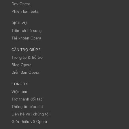
a
Dev.Opera
Phiên bản beta
DỊCH VỤ
Tiện ích bổ sung
Tài khoản Opera
CẦN TRỢ GIÚP?
Trợ giúp & hỗ trợ
Blog Opera
Diễn đàn Opera
CÔNG TY
Việc làm
Trở thành đối tác
Thông tin báo chí
Liên hệ với chúng tôi
Giới thiệu về Opera