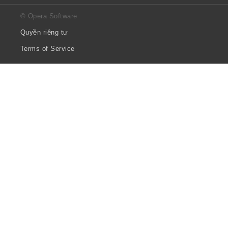
© Opera Software
Quyền riêng tư
Terms of Service