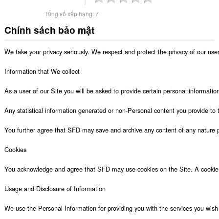
Tổng số xếp hạng:
7
Chính sách bảo mật
We take your privacy seriously. We respect and protect the privacy of our us
Information that We collect

As a user of our Site you will be asked to provide certain personal informatio
Any statistical information generated or non-Personal content you provide to 
You further agree that SFD may save and archive any content of any nature po
Cookies

You acknowledge and agree that SFD may use cookies on the Site. A cookie is 
Usage and Disclosure of Information

We use the Personal Information for providing you with the services you wish 