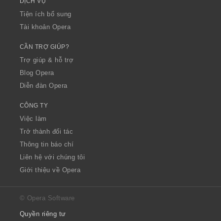
DỊCH VỤ
Tiện ích bổ sung
Tài khoản Opera
CẦN TRỢ GIÚP?
Trợ giúp & hỗ trợ
Blog Opera
Diễn đàn Opera
CÔNG TY
Việc làm
Trở thành đối tác
Thông tin báo chí
Liên hệ với chúng tôi
Giới thiệu về Opera
© Opera Software
Quyền riêng tư