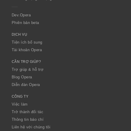
e
r
a
Dev.Opera
Phiên bản beta
DỊCH VỤ
Tiện ích bổ sung
Tài khoản Opera
CẦN TRỢ GIÚP?
Trợ giúp & hỗ trợ
Blog Opera
Diễn đàn Opera
CÔNG TY
Việc làm
Trở thành đối tác
Thông tin báo chí
Liên hệ với chúng tôi