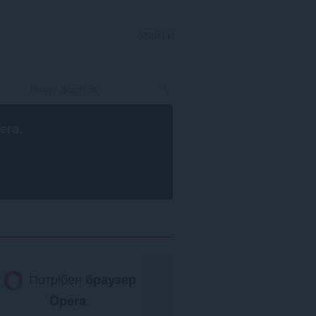
УВІЙТИ
era
.
Потрібен
браузер
Opera
.