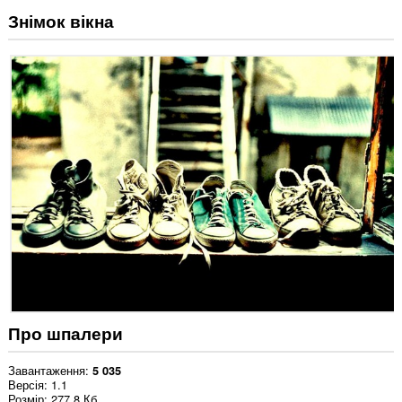
Знімок вікна
Про шпалери
Завантаження
5 035
Версія
1.1
Розмір
277,8 Кб