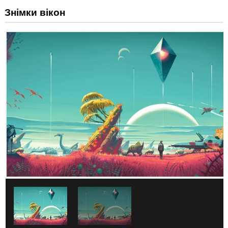
Знімки вікон