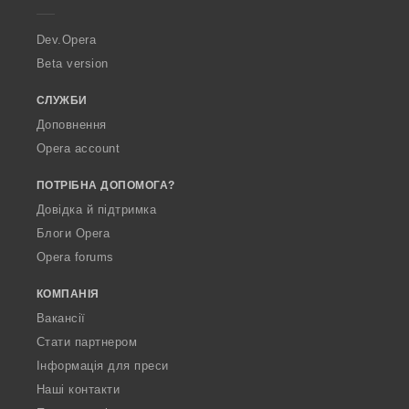
r
a
Dev.Opera
Beta version
СЛУЖБИ
Доповнення
Opera account
ПОТРІБНА ДОПОМОГА?
Довідка й підтримка
Блоги Opera
Opera forums
КОМПАНІЯ
Вакансії
Стати партнером
Інформація для преси
Наші контакти