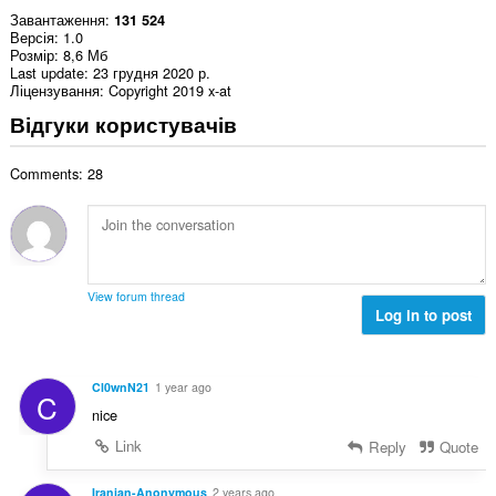
Завантаження
131 524
Версія
1.0
Розмір
8,6 Мб
Last update
23 грудня 2020 р.
Ліцензування
Copyright 2019 x-at
Відгуки користувачів
Comments: 28
View forum thread
Log in to post
Cl0wnN21
1 year ago
C
nice
Link
Reply
Quote
Iranian-Anonymous
2 years ago