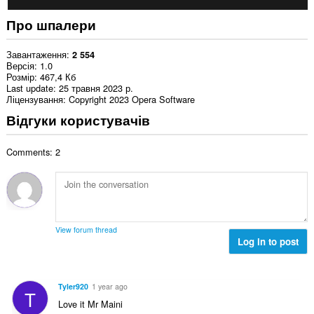
Про шпалери
Завантаження
2 554
Версія
1.0
Розмір
467,4 Кб
Last update
25 травня 2023 р.
Ліцензування
Copyright 2023 Opera Software
Відгуки користувачів
Comments: 2
View forum thread
Log in to post
Tyler920
1 year ago
T
Love it Mr Maini