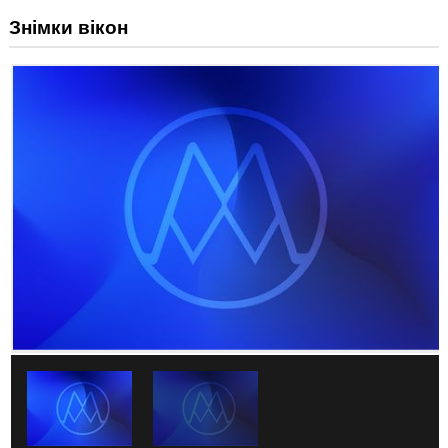
Знімки вікон