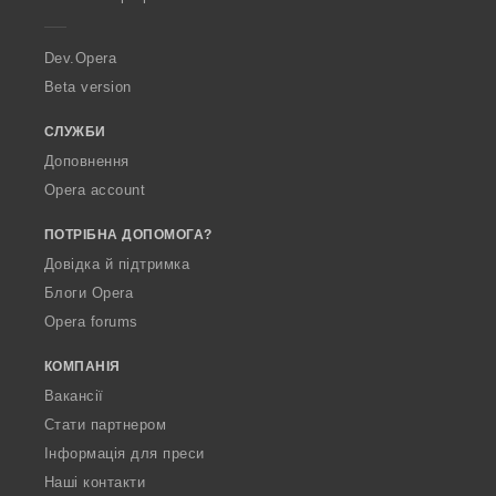
e
r
a
Dev.Opera
Beta version
СЛУЖБИ
Доповнення
Opera account
ПОТРІБНА ДОПОМОГА?
Довідка й підтримка
Блоги Opera
Opera forums
КОМПАНІЯ
Вакансії
Стати партнером
Інформація для преси
Наші контакти