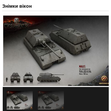
Знімки вікон