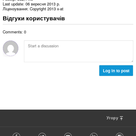
Last update
06 вересня 2013 р.
Ліцензування
Copyright 2013 x-at
Відгуки користувачів
Comments: 0
Log in to post
Угору
F
Facebook
Twitter
Youtube
LinkedIn
Instag
o