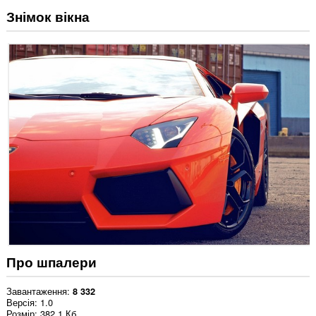
Знімок вікна
Про шпалери
Завантаження
8 332
Версія
1.0
Розмір
382,1 Кб