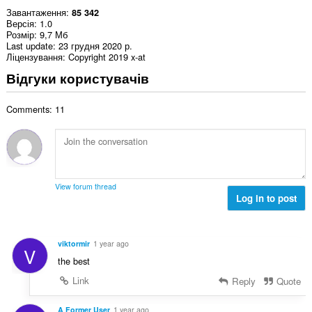
Завантаження
85 342
Версія
1.0
Розмір
9,7 Мб
Last update
23 грудня 2020 р.
Ліцензування
Copyright 2019 x-at
Відгуки користувачів
Comments: 11
View forum thread
Log in to post
viktormir
1 year ago
V
the best
Link
Reply
Quote
A Former User
1 year ago