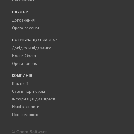
Beta version
СЛУЖБИ
Доповнення
Opera account
ПОТРІБНА ДОПОМОГА?
Довідка й підтримка
Блоги Opera
Opera forums
КОМПАНІЯ
Вакансії
Стати партнером
Інформація для преси
Наші контакти
Про компанію
© Opera Software