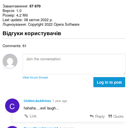
Завантаження
57 670
Версія
1.0
Розмір
4,2 Мб
Last update
08 квітня 2022 р.
Ліцензування
Copyright 2022 Opera Software
Відгуки користувачів
Comments: 61
View forum thread
Log in to post
ChillinLikeAKitten
1 year ago
C
hahaha....evil laugh...
Link
Reply
Quote