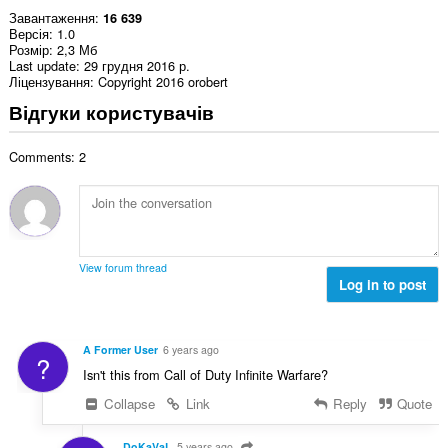
Завантаження
16 639
Версія
1.0
Розмір
2,3 Мб
Last update
29 грудня 2016 р.
Ліцензування
Copyright 2016 orobert
Відгуки користувачів
Comments: 2
View forum thread
Log in to post
A Former User
6 years ago
?
Isn't this from Call of Duty Infinite Warfare?
Collapse
Link
Reply
Quote
DoKaVaL
5 years ago