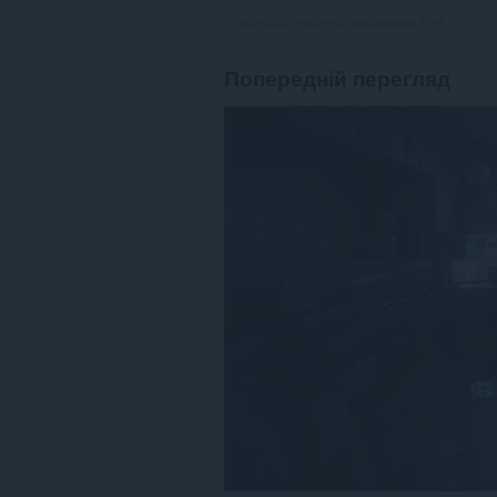
Загальна кількість оцінювачів:
626
Попередній перегляд