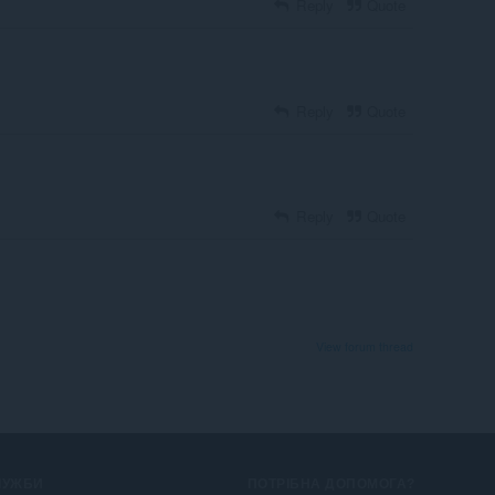
Reply
Quote
Reply
Quote
Reply
Quote
View forum thread
ЛУЖБИ
ПОТРІБНА ДОПОМОГА?