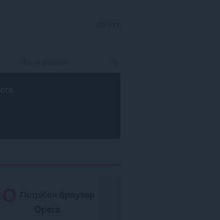
УВІЙТИ
era
.
Потрібен
браузер
Opera
.