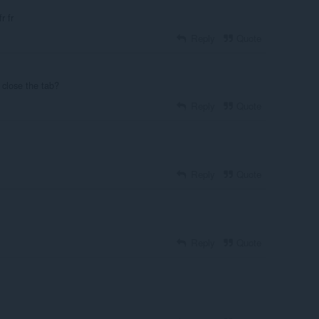
r fr
Reply
Quote
close the tab?
Reply
Quote
Reply
Quote
Reply
Quote