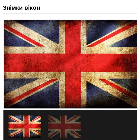
Знімки вікон