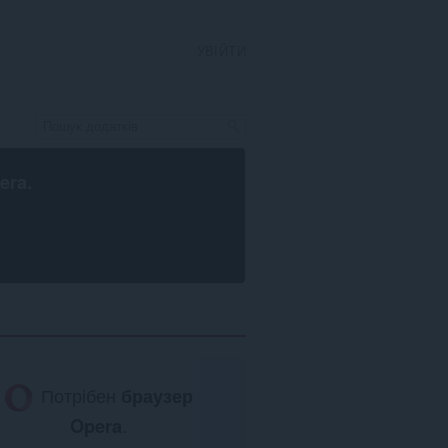
УВІЙТИ
era
.
Потрібен
браузер
Opera
.