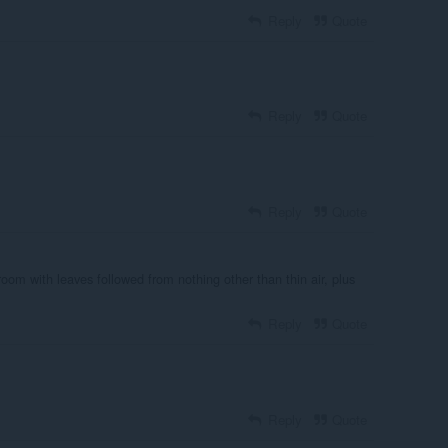
Reply
Quote
Reply
Quote
Reply
Quote
om with leaves followed from nothing other than thin air, plus
Reply
Quote
Reply
Quote