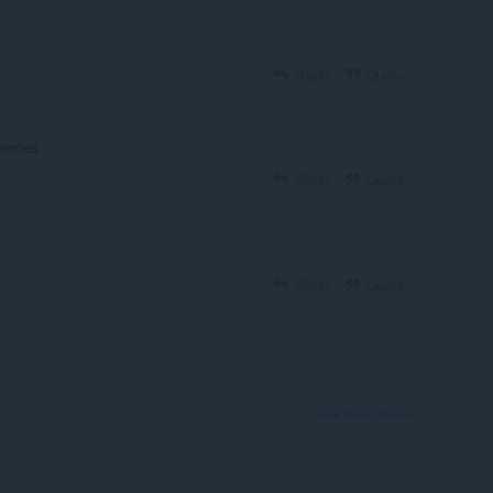
Reply
Quote
 memes
Reply
Quote
Reply
Quote
View forum thread