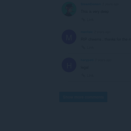
SteamDemon
2 years ago
This is very deep
Link
manfaic
2 years ago
M
RIP cheems , thanks for the
Link
harypoti
2 years ago
H
legal
Link
Show more comments