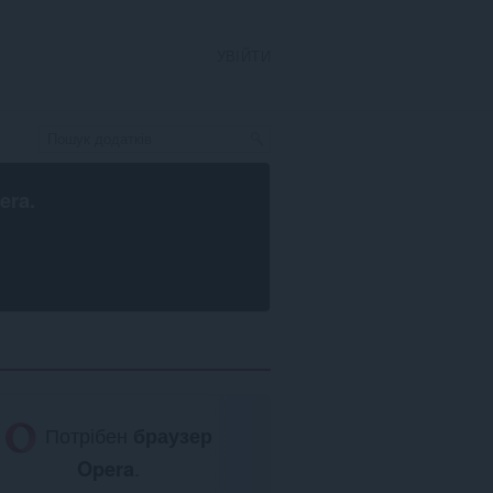
УВІЙТИ
era
.
Потрібен
браузер
Opera
.