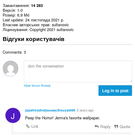
Завантаження
14 283
Версія
1.0
Розмір
6,9 Мб
Last update
24 листопада 2021 р.
Власник авторських прав
sultanovic
Ліцензування
Copyright 2021 sultanovic
Відгуки користувачів
Comments: 3
View forum thread
Log in to post
jsjsdhhddhdjisoawy3heuyddi69
2 years ago
J
Peep the Horror! Jerma's favorite wallpaper.
Link
Reply
Quote