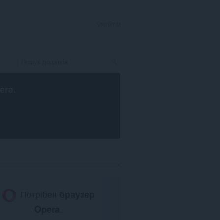
УВІЙТИ
era
.
Потрібен
браузер
Opera
.