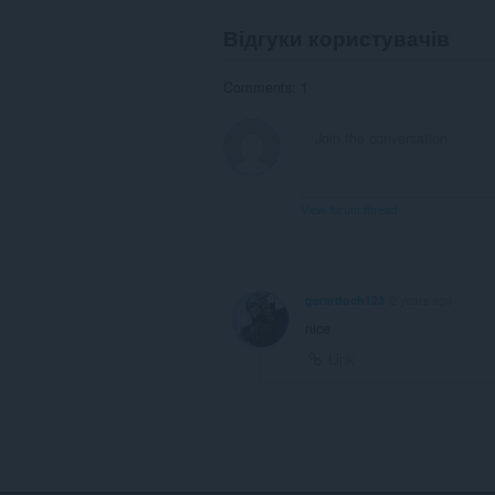
Відгуки користувачів
Comments: 1
View forum thread
gerardoch123
2 years ago
nice
Link