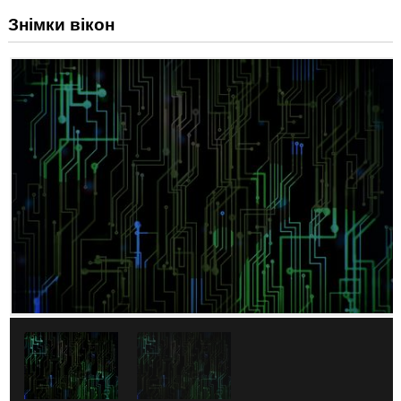
Знімки вікон