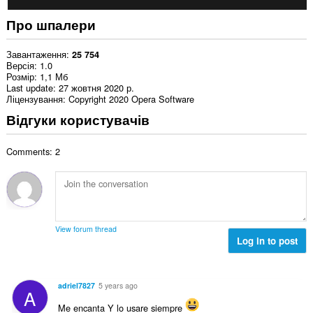
Про шпалери
Завантаження
25 754
Версія
1.0
Розмір
1,1 Мб
Last update
27 жовтня 2020 р.
Ліцензування
Copyright 2020 Opera Software
Відгуки користувачів
Comments: 2
View forum thread
Log in to post
adriel7827
5 years ago
A
Me encanta Y lo usare siempre