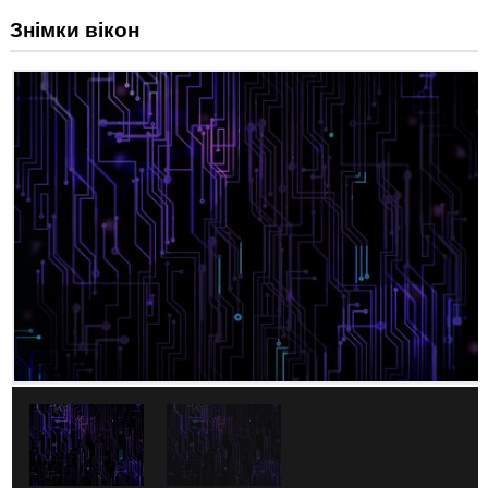
Знімки вікон