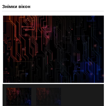
Знімки вікон