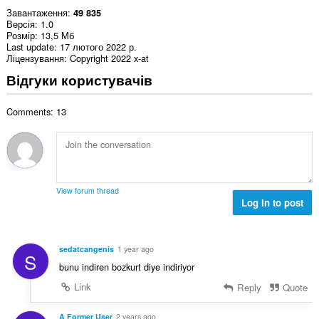
Завантаження
49 835
Версія
1.0
Розмір
13,5 Мб
Last update
17 лютого 2022 р.
Ліцензування
Copyright 2022 x-at
Відгуки користувачів
Comments: 13
View forum thread
Log in to post
sedatcangenis
1 year ago
S
bunu indiren bozkurt diye indiriyor
Link
Reply
Quote
A Former User
2 years ago