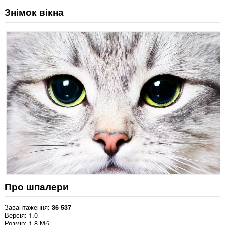
Знімок вікна
Про шпалери
Завантаження
36 537
Версія
1.0
Розмір
1,8 Мб