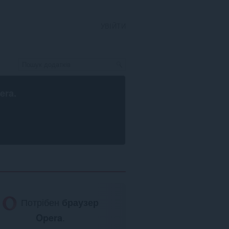
УВІЙТИ
era
.
Потрібен
браузер
Opera
.