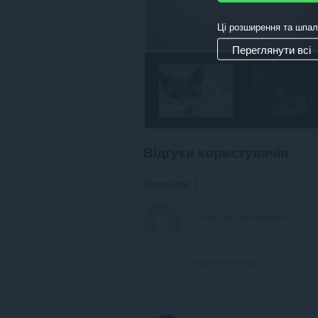
Ці розширення та шпал
Переглянути всі
Відгуки користувачів
Comments: 1
View forum thread