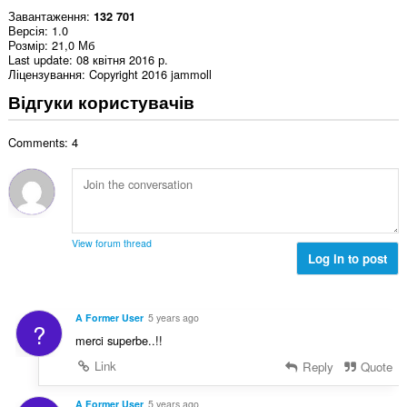
Завантаження
132 701
Версія
1.0
Розмір
21,0 Мб
Last update
08 квітня 2016 р.
Ліцензування
Copyright 2016 jammoll
Відгуки користувачів
Comments: 4
View forum thread
Log in to post
A Former User
5 years ago
?
merci superbe..!!
Link
Reply
Quote
A Former User
5 years ago