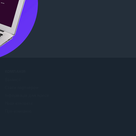
 Store
.
КОМПАНІЯ
Вакансії
Стати партнером
Інформація для преси
Наші контакти
Про компанію