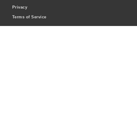
Privacy
Terms of Service